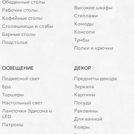
Обеденные столы
Высокие шкафы
Рабочие столы
Стеллажи
Кофейные столы
Комоды
Cтолешницы и слэбы
Консоли
Барные столы
Тумбы
Подстолья
Полки и крючки
ОСВЕЩЕНИЕ
ДЕКОР
Подвесной свет
Предметы декора
Бра
Зеркала
Торшеры
Картины
Настольный свет
Посуда
Лампочки Эдисона и
Раковины
LED
Для ванной
Патроны
Ковры