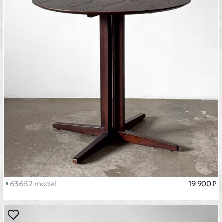
63652 model
19 900 ₽