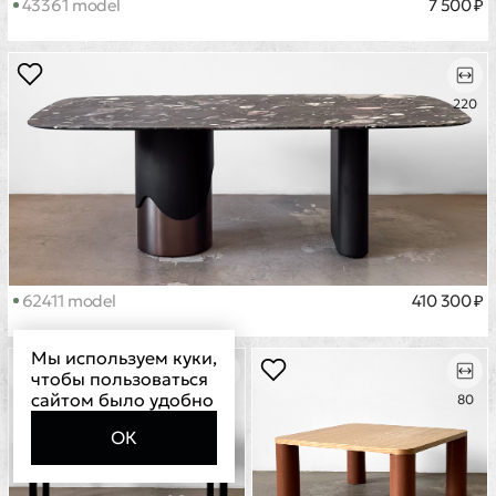
43361 model
7 500 ₽
220
62411 model
410 300 ₽
Мы используем куки,
чтобы пользоваться
сайтом было удобно
140
80
ОК