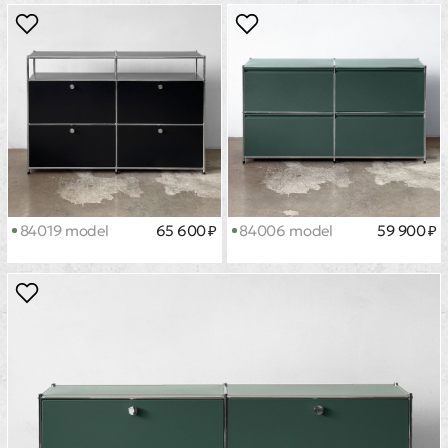
84019 model
65 600 ₽
84006 model
59 900 ₽