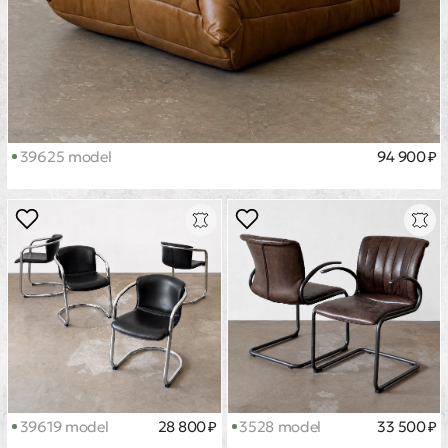
39625 model
94 900 ₽
39619 model
28 800 ₽
3528 model
33 500 ₽