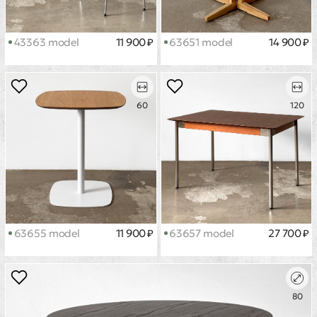
43363 model
11 900 ₽
63651 model
14 900 ₽
60
120
63657 model
27 700 ₽
63655 model
11 900 ₽
80