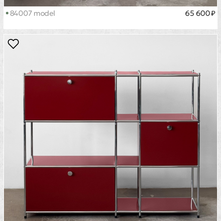
84007 model
65 600 ₽