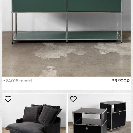
84018 model
39 900 ₽