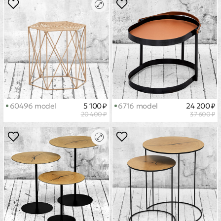
60496 model
5 100 ₽
6716 model
24 200 ₽
20 400 ₽
37 600 ₽