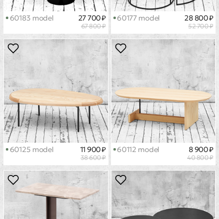
60183 model
27 700 ₽
60177 model
28 800 ₽
67 800 ₽
52 700 ₽
60125 model
11 900 ₽
60112 model
8 900 ₽
38 600 ₽
40 800 ₽