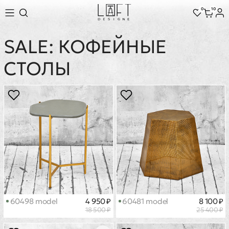
0
10
SALE: КОФЕЙНЫЕ
СТОЛЫ
60498 model
4 950 ₽
60481 model
8 100 ₽
18 500 ₽
25 400 ₽