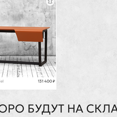
el
131 400 ₽
ОРО БУДУТ НА СКЛ