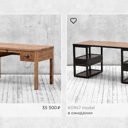
35 300 ₽
60947 model
в ожидании