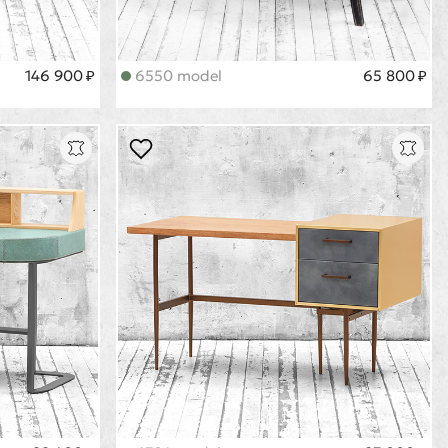
146 900 ₽
6550 model
65 800 ₽