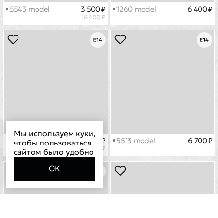
5543 model
3 500 ₽
1260 model
6 400 ₽
6 400 ₽
Мы используем куки,
5565 model
3 250 ₽
5513 model
6 700 ₽
чтобы пользоваться
8 100 ₽
сайтом было удобно
ОК