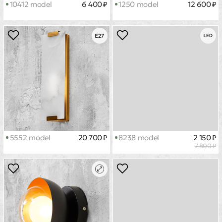
10412 model
6 400 ₽
1250 model
12 600 ₽
5552 model
20 700 ₽
8238 model
2 150 ₽
7 800 ₽