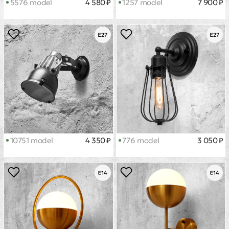
5576 model
4 580 ₽
1257 model
7 900 ₽
10751 model
4 350 ₽
776 model
3 050 ₽