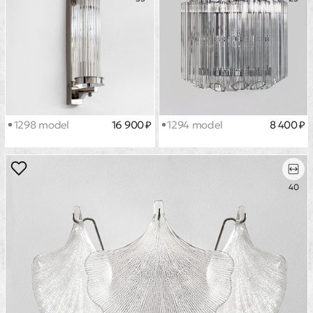
1298 model
16 900 ₽
1294 model
8 400 ₽
40