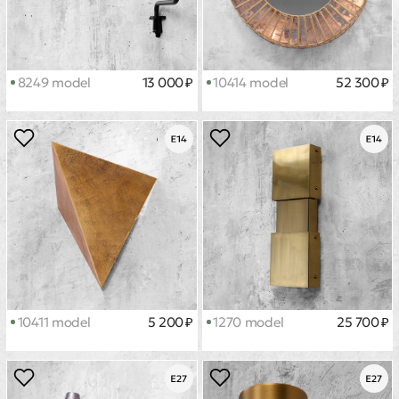
8249 model
13 000 ₽
10414 model
52 300 ₽
10411 model
5 200 ₽
1270 model
25 700 ₽