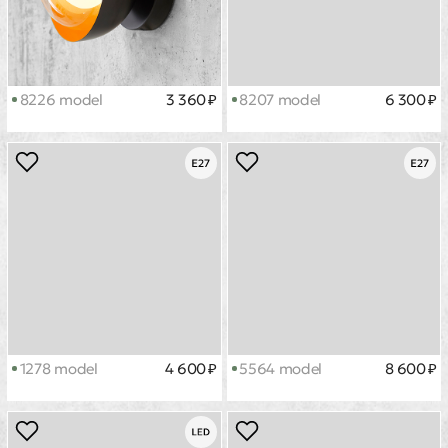
8226 model
3 360 ₽
8207 model
6 300 ₽
1278 model
4 600 ₽
5564 model
8 600 ₽