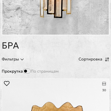
БРА
Фильтры
Сортировка
Прокрутка
По страницам
30