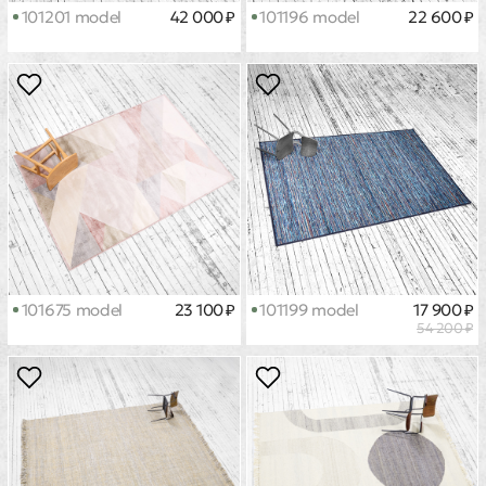
101201 model
42 000 ₽
101196 model
22 600 ₽
101675 model
23 100 ₽
101199 model
17 900 ₽
54 200 ₽