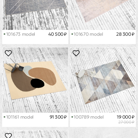
101673 model
40 500 ₽
101670 model
28 300 ₽
101161 model
91 300 ₽
100789 model
19 000 ₽
27 000 ₽