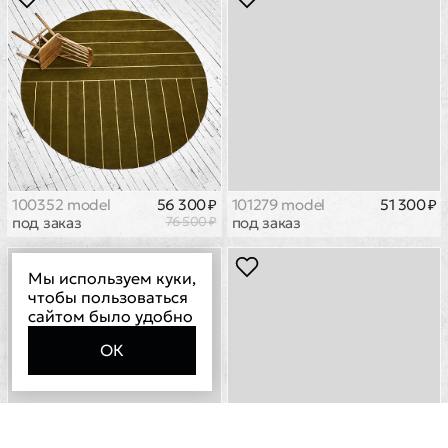
100352 model
56 300 ₽
101279 model
51 300 ₽
под заказ
76 500 ₽
под заказ
Мы используем куки,
чтобы пользоваться
сайтом было удобно
ОК