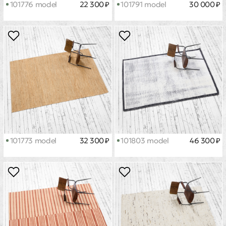
101776 model
22 300 ₽
101791 model
30 000 ₽
101773 model
32 300 ₽
101803 model
46 300 ₽