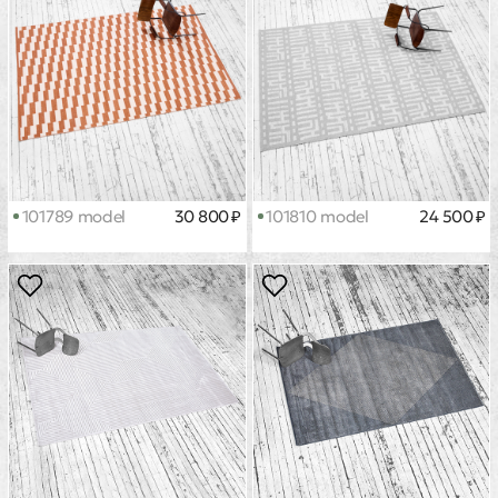
101789 model
30 800 ₽
101810 model
24 500 ₽