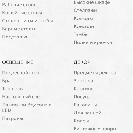
Высокие шкафы
Рабочие столы
Стеллажи
Кофейные столы
Комоды
Cтолешницы и слэбы
Консоли
Барные столы
Тумбы
Подстолья
Полки и крючки
ОСВЕЩЕНИЕ
ДЕКОР
Подвесной свет
Предметы декора
Бра
Зеркала
Торшеры
Картины
Настольный свет
Посуда
Лампочки Эдисона и
Раковины
LED
Для ванной
Патроны
Ковры
Винтажные ковры