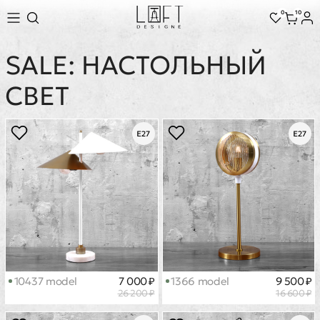
0
10
SALE: НАСТОЛЬНЫЙ
СВЕТ
10437 model
7 000 ₽
1366 model
9 500 ₽
26 200 ₽
16 600 ₽