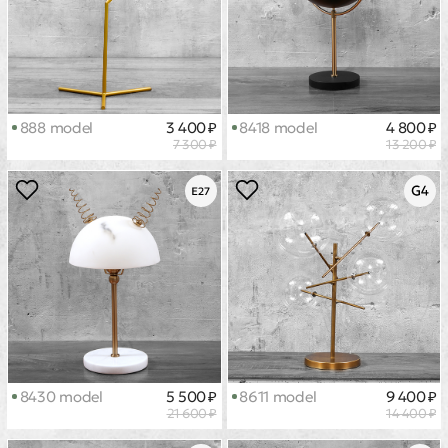
888 model
3 400 ₽
8418 model
4 800 ₽
7 300 ₽
13 200 ₽
8430 model
5 500 ₽
8611 model
9 400 ₽
21 600 ₽
14 400 ₽