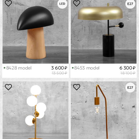
8428 model
3 600 ₽
8453 model
6 300 ₽
13 500 ₽
18 100 ₽