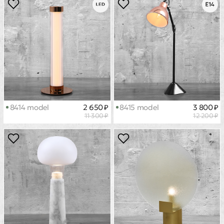
8414 model
2 650 ₽
8415 model
3 800 ₽
11 300 ₽
12 200 ₽