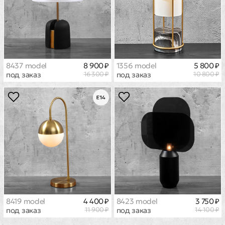
8437 model
8 900 ₽
1356 model
5 800 ₽
под заказ
16 300 ₽
под заказ
10 800 ₽
8419 model
4 400 ₽
8423 model
3 750 ₽
под заказ
11 900 ₽
под заказ
14 100 ₽