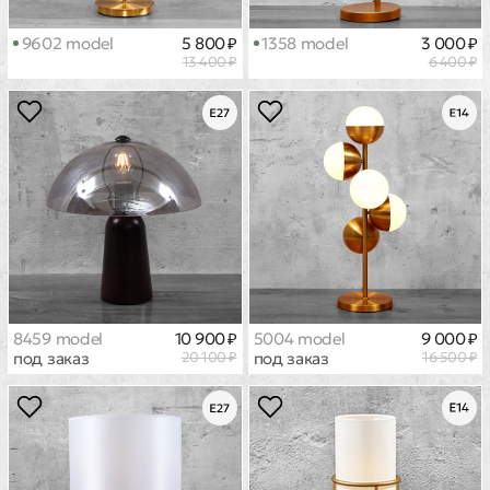
9602 model
5 800 ₽
1358 model
3 000 ₽
13 400 ₽
6 400 ₽
8459 model
10 900 ₽
5004 model
9 000 ₽
под заказ
20 100 ₽
под заказ
16 500 ₽