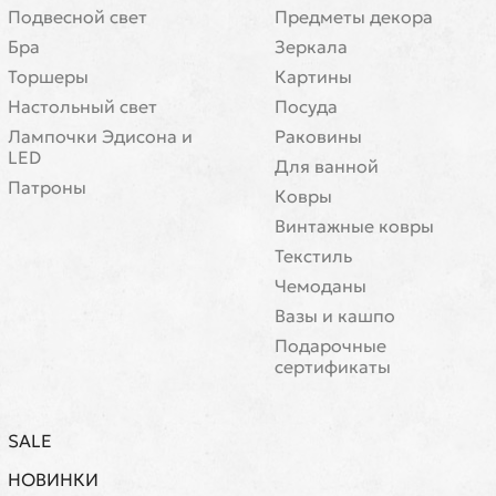
Подвесной свет
Предметы декора
Бра
Зеркала
Торшеры
Картины
Настольный свет
Посуда
Лампочки Эдисона и
Раковины
LED
Для ванной
Патроны
Ковры
Винтажные ковры
Текстиль
Чемоданы
Вазы и кашпо
Подарочные
сертификаты
SALE
НОВИНКИ