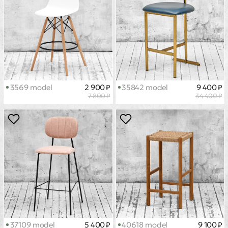
3569 model
2 900 ₽
35842 model
9 400 ₽
7 800 ₽
34 400 ₽
37109 model
5 400 ₽
40618 model
9 100 ₽