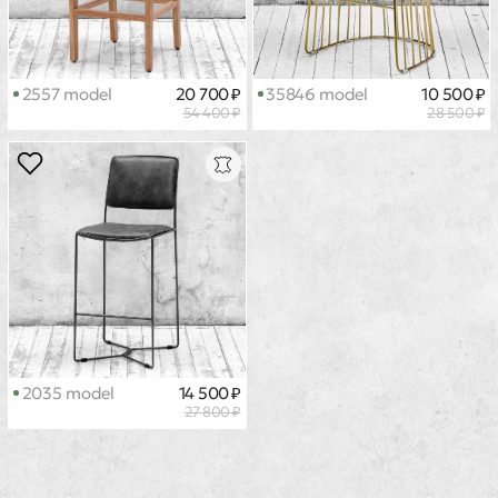
2557 model
20 700 ₽
35846 model
10 500 ₽
54 400 ₽
28 500 ₽
2035 model
14 500 ₽
27 800 ₽