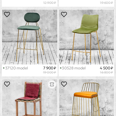
12 900 ₽
19 600 ₽
37120 model
7 900 ₽
30528 model
4 500 ₽
19 000 ₽
16 800 ₽