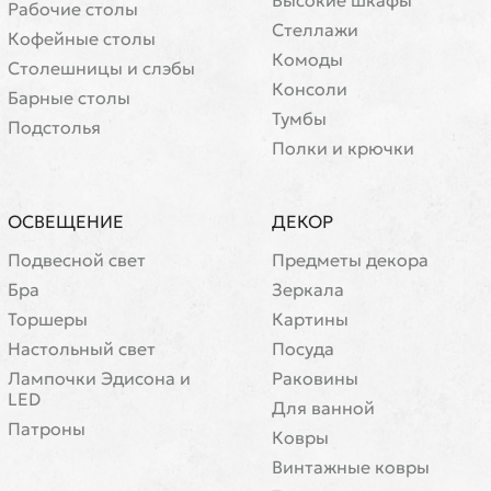
Рабочие столы
Стеллажи
Кофейные столы
Комоды
Cтолешницы и слэбы
Консоли
Барные столы
Тумбы
Подстолья
Полки и крючки
ОСВЕЩЕНИЕ
ДЕКОР
Подвесной свет
Предметы декора
Бра
Зеркала
Торшеры
Картины
Настольный свет
Посуда
Лампочки Эдисона и
Раковины
LED
Для ванной
Патроны
Ковры
Винтажные ковры