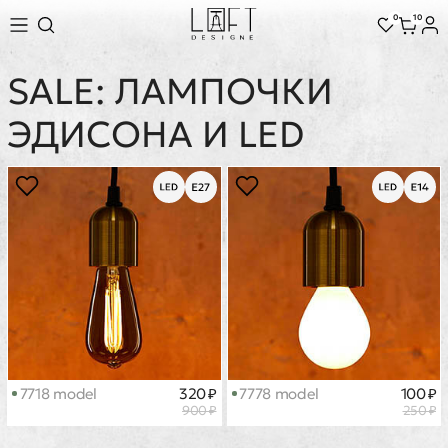
0
10
SALE: ЛАМПОЧКИ
ЭДИСОНА И LED
7718 model
320 ₽
7778 model
100 ₽
900 ₽
250 ₽