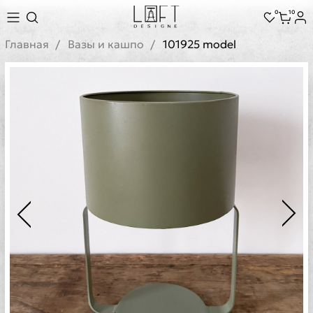
0
10
Главная
Вазы и кашпо
101925 model