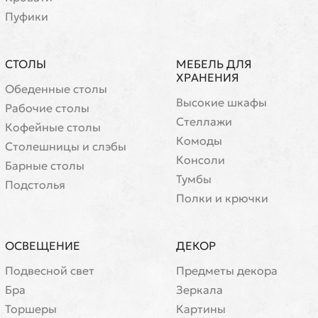
Пуфики
СТОЛЫ
МЕБЕЛЬ ДЛЯ
ХРАНЕНИЯ
Обеденные столы
Высокие шкафы
Рабочие столы
Стеллажи
Кофейные столы
Комоды
Cтолешницы и слэбы
Консоли
Барные столы
Тумбы
Подстолья
Полки и крючки
ОСВЕЩЕНИЕ
ДЕКОР
Подвесной свет
Предметы декора
Бра
Зеркала
Торшеры
Картины