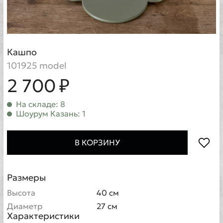
Кашпо
101925 model
2 700 ₽
На складе: 8
Шоурум Казань: 1
В КОРЗИНУ
Размеры
Высота
40 см
Диаметр
27 см
Характеристики